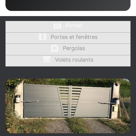
Portail
Portes et fenêtres
Pergolas
Volets roulants