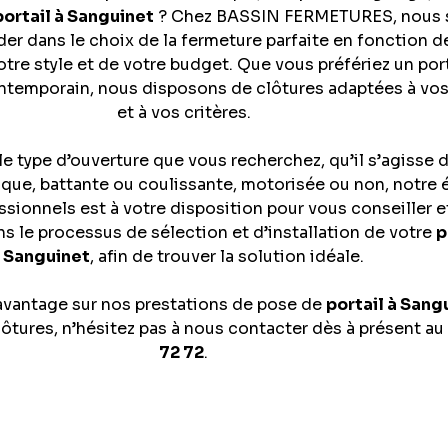
portail à Sanguinet
? Chez BASSIN FERMETURES, nous
der dans le choix de la fermeture parfaite en fonction d
otre style et de votre budget. Que vous préfériez un port
ontemporain, nous disposons de clôtures adaptées à vo
et à vos critères.
le type d’ouverture que vous recherchez, qu’il s’agisse 
ique, battante ou coulissante, motorisée ou non, notre 
ssionnels est à votre disposition pour vous conseiller 
 le processus de sélection et d’installation de votre
p
Sanguinet
, afin de trouver la solution idéale.
davantage sur nos prestations de pose de
portail à Sang
clôtures, n’hésitez pas à nous contacter dès à présent au
72 72
.