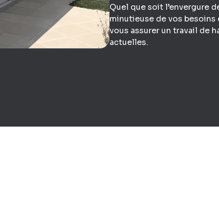
Quel que soit l’envergure d
minutieuse de vos besoins 
vous assurer un travail de 
actuelles.