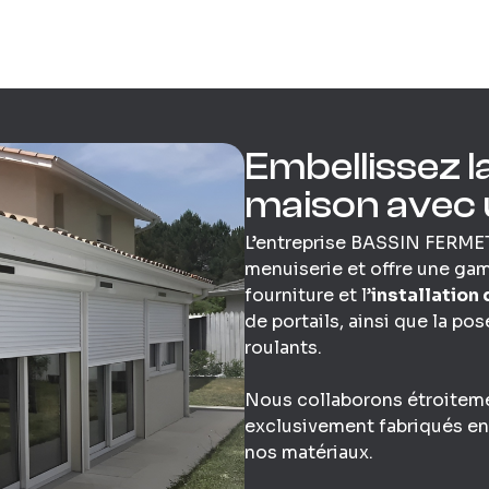
Embellissez l
maison avec 
L’entreprise BASSIN FERMET
menuiserie et offre une ga
fourniture et l’
installation
de portails, ainsi que la po
roulants.
Nous collaborons étroiteme
exclusivement fabriqués en 
nos matériaux.