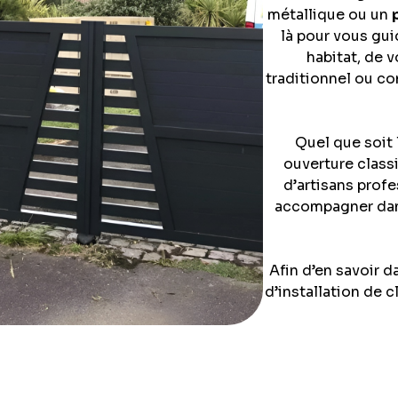
métallique ou un
là pour vous gui
habitat, de v
traditionnel ou c
Quel que soit 
ouverture class
d’artisans profe
accompagner dans
Afin d’en savoir 
d’installation de 