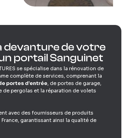
a devanture de votre
un portail Sanguinet
URES se spécialise dans la rénovation de
mme complète de services, comprenant la
 de portes d’entrée
, de portes de garage,
se de pergolas et la réparation de volets
nt avec des fournisseurs de produits
France, garantissant ainsi la qualité de